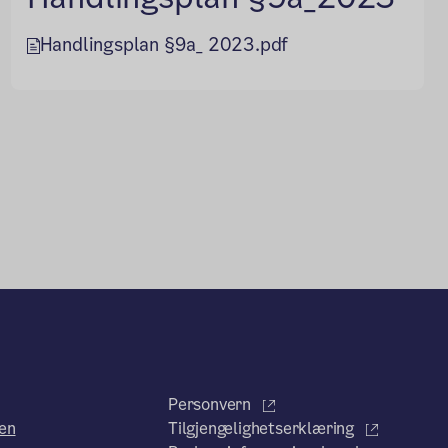
Handlingsplan §9a_ 2023.pdf
Personvern
en
Tilgjengelighetserklæring