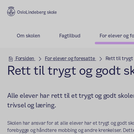
Lindeberg skole
Om skolen
Fagtilbud
For elever og f
Hovedseksjon
Forsiden
For elever og foresatte
Rett til tryg
Rett til trygt og godt s
Alle elever har rett til et trygt og godt sko
trivsel og læring.
Skolen har ansvar for at alle elever har et trygt og godt sk
forebygge og håndtere mobbing og andre krenkelser. Dette 