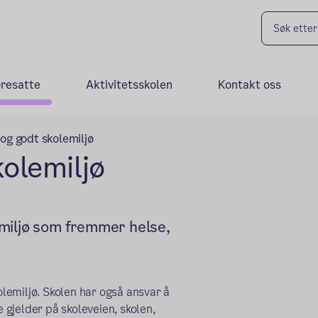
oresatte
Aktivitetsskolen
Kontakt oss
t og godt skolemiljø
kolemiljø
lemiljø som fremmer helse,
olemiljø. Skolen har også ansvar å
gjelder på skoleveien, skolen,