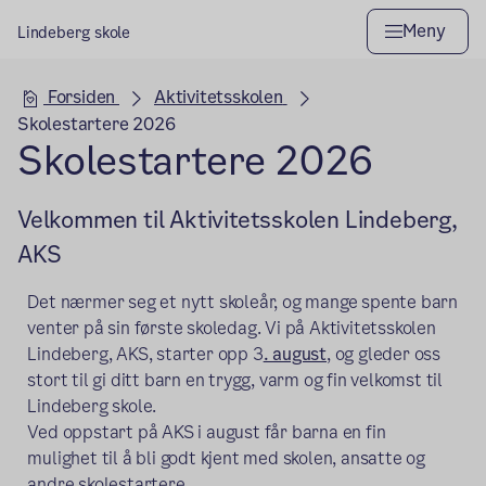
Meny
Lindeberg skole
Hovedseksjon
Forsiden
Aktivitetsskolen
Skolestartere 2026
Skolestartere 2026
Velkommen til Aktivitetsskolen Lindeberg,
AKS
Det nærmer seg et nytt skoleår, og mange spente barn
venter på sin første skoledag. Vi på Aktivitetsskolen
Lindeberg, AKS, starter opp 3
. august
, og gleder oss
stort til gi ditt barn en trygg, varm og fin velkomst til
Lindeberg skole.
Ved oppstart på AKS i august får barna en fin
mulighet til å bli godt kjent med skolen, ansatte og
andre skolestartere.