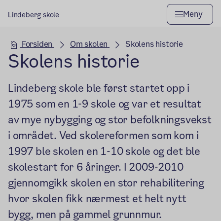
Meny
Lindeberg skole
Hovedseksjon
Forsiden
Om skolen
Skolens historie
Skolens historie
Lindeberg skole ble først startet opp i
1975 som en 1-9 skole og var et resultat
av mye nybygging og stor befolkningsvekst
i området. Ved skolereformen som kom i
1997 ble skolen en 1-10 skole og det ble
skolestart for 6 åringer. I 2009-2010
gjennomgikk skolen en stor rehabilitering
hvor skolen fikk nærmest et helt nytt
bygg, men på gammel grunnmur.