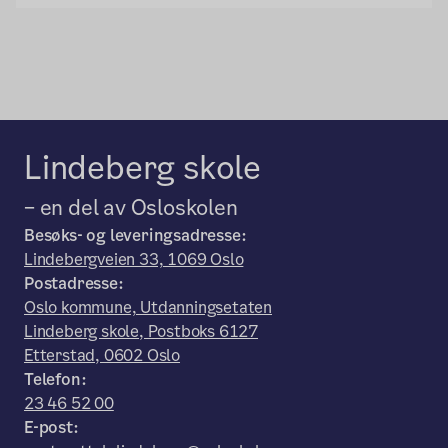
Lindeberg skole
– en del av Osloskolen
Besøks- og leveringsadresse:
Lindebergveien 33, 1069 Oslo
Postadresse:
Oslo kommune, Utdanningsetaten
Lindeberg skole, Postboks 6127
Etterstad, 0602 Oslo
Telefon:
23 46 52 00
E-post: