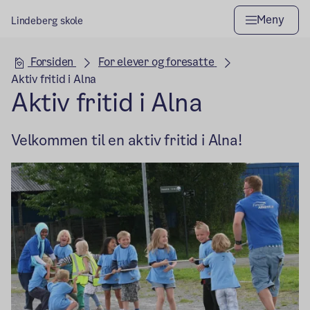
Meny
Lindeberg skole
Hovedseksjon
Forsiden
For elever og foresatte
Aktiv fritid i Alna
Aktiv fritid i Alna
Velkommen til en aktiv fritid i Alna!