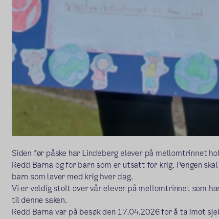
Siden før påske har Lindeberg elever på mellomtrinnet hol
Redd Barna og for barn som er utsatt for krig. Pengen skal gå
barn som lever med krig hver dag.
Vi er veldig stolt over vår elever på mellomtrinnet som ha
til denne saken.
Redd Barna var på besøk den 17.04.2026 for å ta imot sje