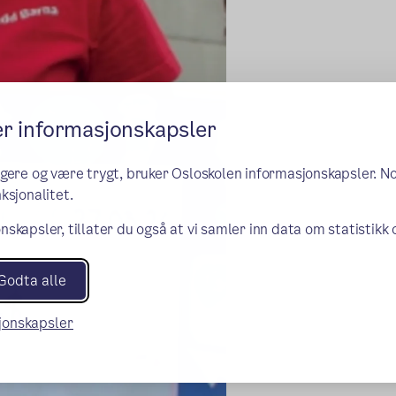
er informasjonskapsler
ngere og være trygt, bruker Osloskolen informasjonskapsler. N
ksjonalitet.
nskapsler, tillater du også at vi samler inn data om statistikk
Godta alle
sjonskapsler