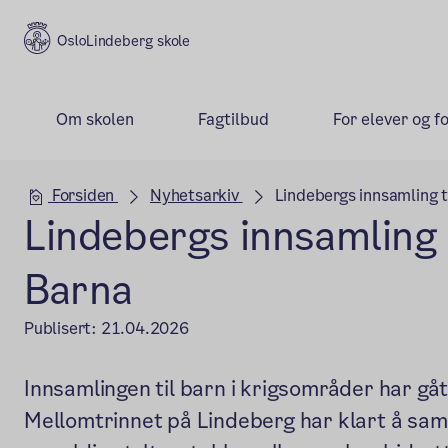
Lindeberg skole
Om skolen
Fagtilbud
For elever og f
Hovedseksjon
Forsiden
Nyhetsarkiv
Lindebergs innsamling t
Lindebergs innsamling 
Barna
Publisert:
21.04.2026
Innsamlingen til barn i krigsområder har gåt
Mellomtrinnet på Lindeberg har klart å saml