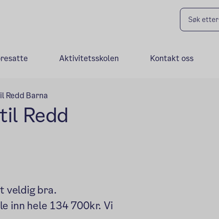
oresatte
Aktivitetsskolen
Kontakt oss
il Redd Barna
til Redd
t veldig bra.
e inn hele 134 700kr. Vi