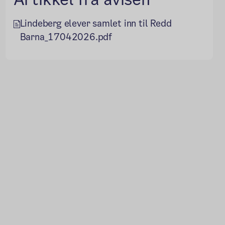
Lindeberg elever samlet inn til Redd
Barna_17042026.pdf