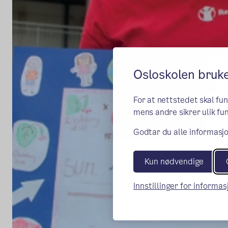
Osloskolen bruk
For at nettstedet skal fu
mens andre sikrer ulik fun
Godtar du alle informasjo
Kun nødvendige
Innstillinger for informa