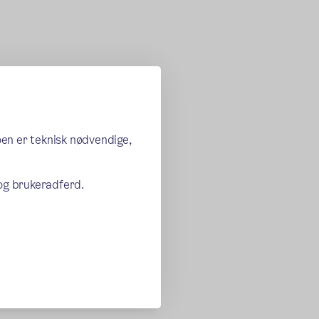
oen er teknisk nødvendige,
 og brukeradferd.