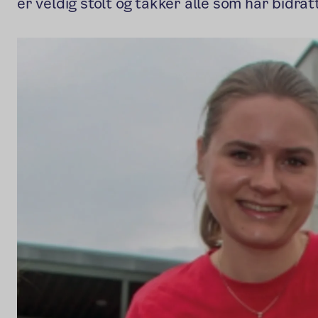
er veldig stolt og takker alle som har bidrat