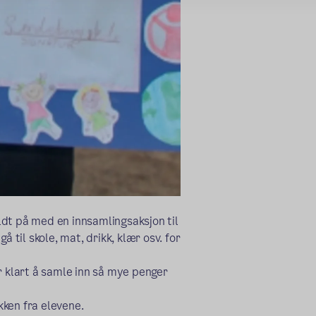
dt på med en innsamlingsaksjon til
 til skole, mat, drikk, klær osv. for
r klart å samle inn så mye penger
kken fra elevene.