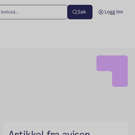
Søk
Logg inn
Artikkel fra avisen